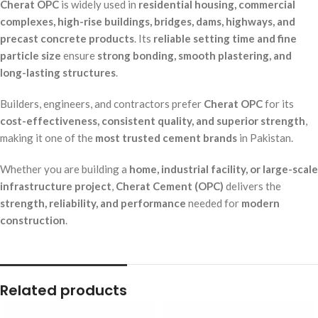
Cherat OPC
is widely used in
residential housing, commercial
complexes, high-rise buildings, bridges, dams, highways, and
precast concrete products
. Its
reliable setting time and fine
particle size
ensure
strong bonding, smooth plastering, and
long-lasting structures
.
Builders, engineers, and contractors prefer
Cherat OPC
for its
cost-effectiveness, consistent quality, and superior strength
,
making it one of the
most trusted cement brands
in Pakistan.
Whether you are building a
home, industrial facility, or large-scale
infrastructure project
,
Cherat Cement (OPC)
delivers the
strength, reliability, and performance
needed for
modern
construction
.
Related products