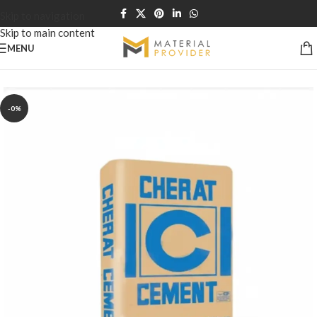
Skip to navigation
Skip to main content
MENU
Home
/
Cement & Concrete
-0%