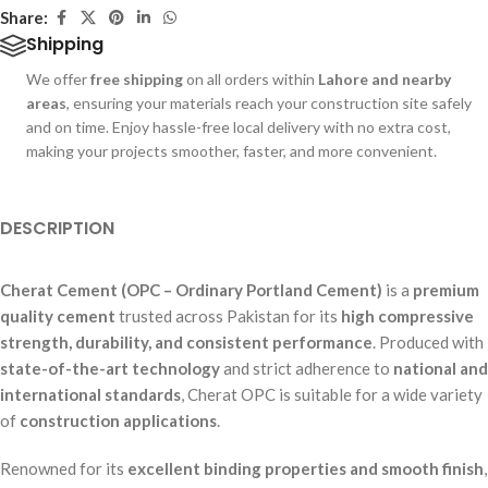
Share:
Shipping
We offer
free shipping
on all orders within
Lahore and nearby
areas
, ensuring your materials reach your construction site safely
and on time. Enjoy hassle-free local delivery with no extra cost,
making your projects smoother, faster, and more convenient.
DESCRIPTION
Cherat Cement (OPC – Ordinary Portland Cement)
is a
premium
quality cement
trusted across Pakistan for its
high compressive
strength, durability, and consistent performance
. Produced with
state-of-the-art technology
and strict adherence to
national and
international standards
, Cherat OPC is suitable for a wide variety
of
construction applications
.
Renowned for its
excellent binding properties and smooth finish
,